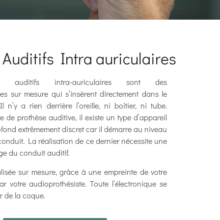
Auditifs Intra auriculaires
s auditifs intra-auriculaires sont des
ées sur mesure qui s’insèrent directement dans le
l n’y a rien derrière l’oreille, ni boîtier, ni tube.
le de prothèse auditive, il existe un type d’appareil
rofond extrêmement discret car il démarre au niveau
onduit. La réalisation de ce dernier nécessite une
ge du conduit auditif.
lisée sur mesure, grâce à une empreinte de votre
par votre audioprothésiste. Toute l’électronique se
ur de la coque.