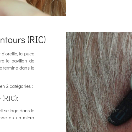
ntours (RIC)
d’oreille, la puce
ère le pavillon de
 se termine dans le
en 2 catégories :
 (RIC):
il se loge dans le
icone ou un micro