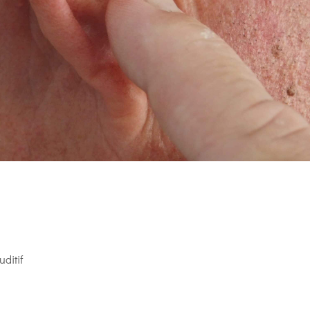
ditif