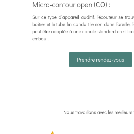
Micro-contour open (CO) :
Sur ce type d’appareil auditif, l’écouteur se tro
boîtier et le tube fin conduit le son dans l’oreille, 
peut être adaptée à une canule standard en silic
embout.
Prendre rendez-vous
Nous travaillons avec les meilleurs