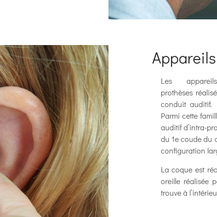
Appareils 
Les appareil
prothèses réalis
conduit auditif. I
Parmi cette famil
auditif d’intra-p
du 1e coude du c
configuration lar
La coque est réa
oreille réalisée 
trouve à l’intérie