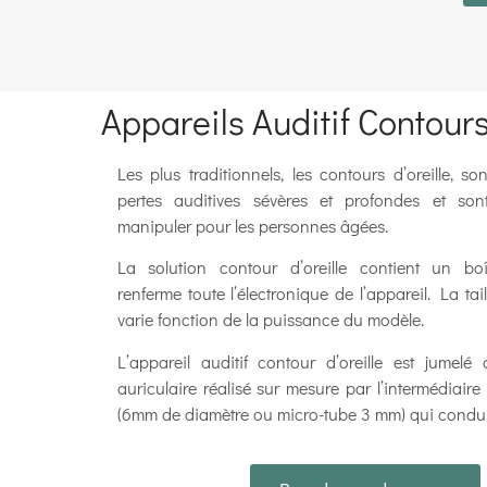
Appareils Auditif Contours 
Les plus traditionnels, les contours d’oreille, s
pertes auditives sévères et profondes et son
manipuler pour les personnes âgées.
La solution contour d’oreille contient un boî
renferme toute l’électronique de l’appareil. La tail
varie fonction de la puissance du modèle.
L’appareil auditif contour d’oreille est jumel
auriculaire réalisé sur mesure par l’intermédiair
(6mm de diamètre ou micro-tube 3 mm) qui conduit