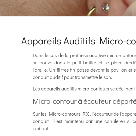
Appareils Auditifs Micro-co
Dans le cas de la prothèse auditive micro-contour 
se trouve dans le petit boîtier et se place derri
l’oreille. Un fil très fin passe devant le pavillon et
conduit auditif pour transmettre le son.
Les appareils auditifs micro-contours se déclinent 
Micro-contour à écouteur déporté
Sur les Micro-contours RIC, l’écouteur de l’appare
conduit. Il est maintenu par une canule en sil
embout.