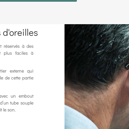
d'oreilles
ont réservés à des
t plus faciles à
tier externe qui
le de cette partie
é avec un embout
e d’un tube souple
 le son.