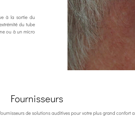
uve à la sortie du
l’extrémité du tube
one ou à un micro
Fournisseurs
 fournisseurs de solutions auditives pour votre plus grand confort au